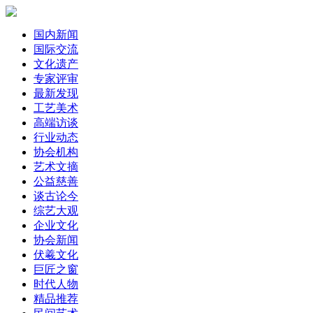
国内新闻
国际交流
文化遗产
专家评审
最新发现
工艺美术
高端访谈
行业动态
协会机构
艺术文摘
公益慈善
谈古论今
综艺大观
企业文化
协会新闻
伏羲文化
巨匠之窗
时代人物
精品推荐