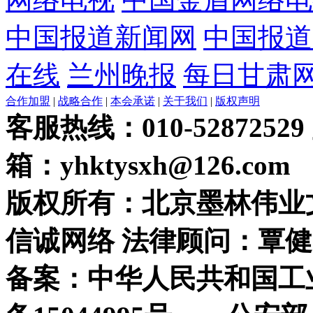
中国报道新闻网
中国报道
在线
兰州晚报
每日甘肃
合作加盟
|
战略合作
|
本会承诺
|
关于我们
|
版权声明
客服热线：010-52872529
箱：yhktysxh@126.com
版权所有：北京墨林伟业
信诚网络 法律顾问：覃健
备案：中华人民共和国工