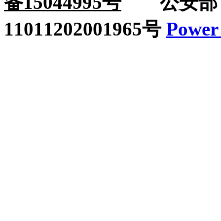
备15044995号
公安部：
11011202001965号
Power