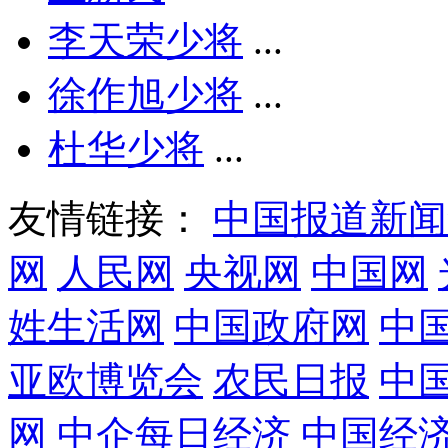
李天荣少将
...
徐作旭少将
...
杜华少将
...
友情链接：
中国报道新闻
网
人民网
央视网
中国网
姓生活网
中国政府网
中
亚欧博览会
农民日报
中
网
中企每日经济
中国经