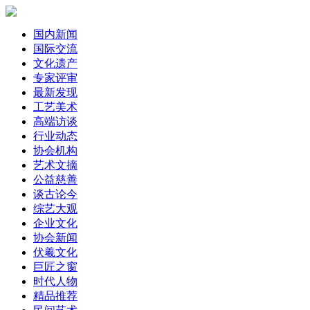
国内新闻
国际交流
文化遗产
专家评审
最新发现
工艺美术
高端访谈
行业动态
协会机构
艺术文摘
公益慈善
谈古论今
综艺大观
企业文化
协会新闻
伏羲文化
巨匠之窗
时代人物
精品推荐