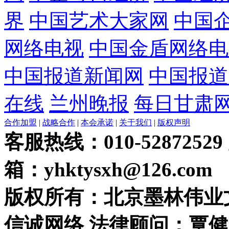
界
中国艺术大家网
中国
网络电视
中国金盾网络电
中国报道新闻网
中国报道
在线
兰州晚报
每日甘肃
合作加盟
|
战略合作
|
本会承诺
|
关于我们
|
版权声明
客服热线：010-52872529
箱：yhktysxh@126.com
版权所有：北京墨林伟业
信诚网络 法律顾问：覃健