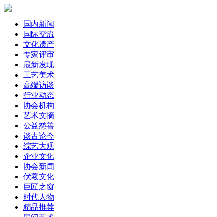
国内新闻
国际交流
文化遗产
专家评审
最新发现
工艺美术
高端访谈
行业动态
协会机构
艺术文摘
公益慈善
谈古论今
综艺大观
企业文化
协会新闻
伏羲文化
巨匠之窗
时代人物
精品推荐