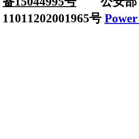
备15044995号
公安部：
11011202001965号
Power