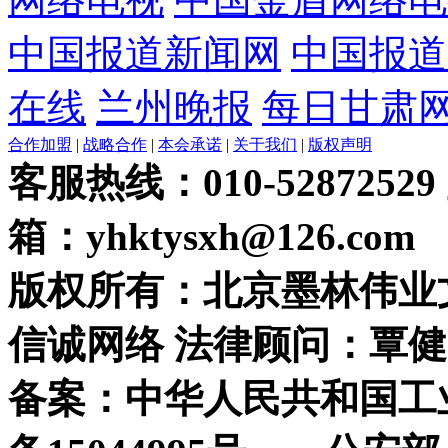
中国报道新闻网
中国报道
在线
兰州晚报
每日甘肃
合作加盟
|
战略合作
|
本会承诺
|
关于我们
|
版权声明
客服热线：010-52872529
箱：yhktysxh@126.com
版权所有：北京墨林伟业
信诚网络 法律顾问：覃健
备案：中华人民共和国工