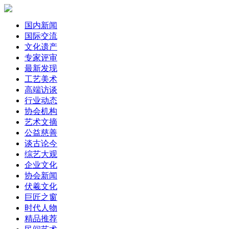
国内新闻
国际交流
文化遗产
专家评审
最新发现
工艺美术
高端访谈
行业动态
协会机构
艺术文摘
公益慈善
谈古论今
综艺大观
企业文化
协会新闻
伏羲文化
巨匠之窗
时代人物
精品推荐