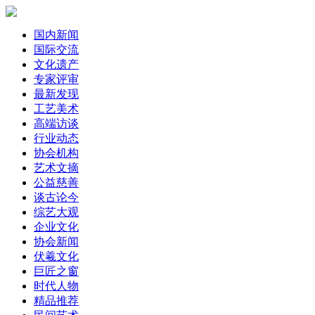
国内新闻
国际交流
文化遗产
专家评审
最新发现
工艺美术
高端访谈
行业动态
协会机构
艺术文摘
公益慈善
谈古论今
综艺大观
企业文化
协会新闻
伏羲文化
巨匠之窗
时代人物
精品推荐