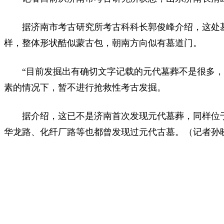
据济南市考古研究所考古科科长郭俊峰介绍，这处
样，整体形状酷似蒙古包，朝南方向似有墓道门。
“目前发掘出有确切文字记载的元代墓葬不是很多
素的情况下，暂不进行抢救性考古发掘。
据介绍，这已不是济南首次发现元代墓葬，同样位
华龙路、化纤厂路等也都曾发现过元代古墓。（记者孙