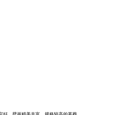
完好、壁画精美丰富、规格较高的墓葬。