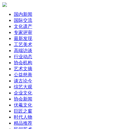
国内新闻
国际交流
文化遗产
专家评审
最新发现
工艺美术
高端访谈
行业动态
协会机构
艺术文摘
公益慈善
谈古论今
综艺大观
企业文化
协会新闻
伏羲文化
巨匠之窗
时代人物
精品推荐