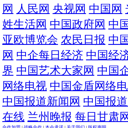
网
人民网
央视网
中国网
姓生活网
中国政府网
中
亚欧博览会
农民日报
中
网
中企每日经济
中国经
界
中国艺术大家网
中国
网络电视
中国金盾网络电
中国报道新闻网
中国报道
在线
兰州晚报
每日甘肃
合作加盟
|
战略合作
|
本会承诺
|
关于我们
|
版权声明