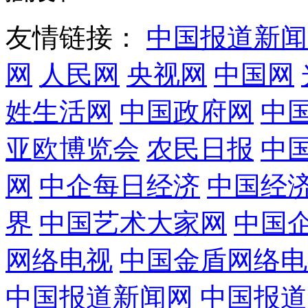
友情链接：
中国报道新闻
网
人民网
央视网
中国网
姓生活网
中国政府网
中
亚欧博览会
农民日报
中
网
中企每日经济
中国经
界
中国艺术大家网
中国
网络电视
中国金盾网络电
中国报道新闻网
中国报道