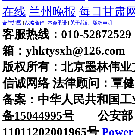
在线
兰州晚报
每日甘肃
合作加盟
|
战略合作
|
本会承诺
|
关于我们
|
版权声明
客服热线：010-52872529
箱：yhktysxh@126.com
版权所有：北京墨林伟业
信诚网络 法律顾问：覃健
备案：中华人民共和国工
备15044995号
公安部：
11011202001965号
Power