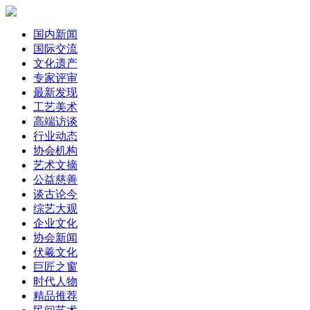
国内新闻
国际交流
文化遗产
专家评审
最新发现
工艺美术
高端访谈
行业动态
协会机构
艺术文摘
公益慈善
谈古论今
综艺大观
企业文化
协会新闻
伏羲文化
巨匠之窗
时代人物
精品推荐