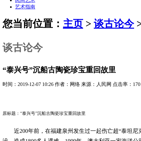
民间艺术
艺术指南
您当前位置：
主页
>
谈古论今
谈古论今
“泰兴号”沉船古陶瓷珍宝重回故里
时间：2019-12-07 10:26 作者：网络 来源：人民网 点击率：170
原标题：“泰兴号”沉船古陶瓷珍宝重回故里
近200年前，在福建泉州发生过一起伤亡超“泰坦尼