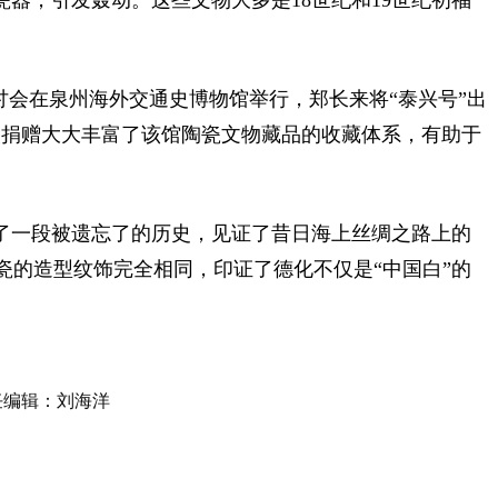
花瓷器，引发轰动。这些文物大多是18世纪和19世纪初福
研讨会在泉州海外交通史博物馆举行，郑长来将“泰兴号”出
此次捐赠大大丰富了该馆陶瓷文物藏品的收藏体系，有助于
原了一段被遗忘了的历史，见证了昔日海上丝绸之路上的
的造型纹饰完全相同，印证了德化不仅是“中国白”的
任编辑：刘海洋