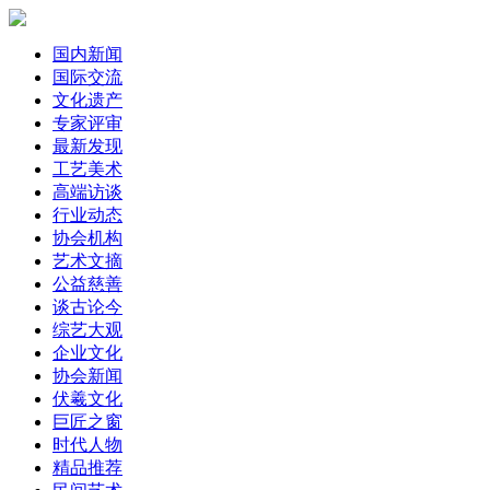
国内新闻
国际交流
文化遗产
专家评审
最新发现
工艺美术
高端访谈
行业动态
协会机构
艺术文摘
公益慈善
谈古论今
综艺大观
企业文化
协会新闻
伏羲文化
巨匠之窗
时代人物
精品推荐