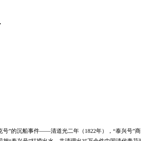
>
克号”的沉船事件——清道光二年（1822年），“泰兴号