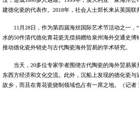
没，造成1800多人遇难。1999年，澳大利亚一家海洋
建德化瓷的代表作。2018年，社会人士郑长来从英国联
11月28日，作为第四届海丝国际艺术节活动之一，
水的50件清代德化青花瓷无偿捐赠给泉州海外交通史博
推动德化瓷外销史与古代陶瓷海外贸易的学术研究。
当天，20多位专家学者围绕古代陶瓷的海外贸易展
东西方经济和文化交流。此外，沉船上发现的德化瓷与
故乡，而且在青花瓷烧制领域也占有一席之地。（记者 