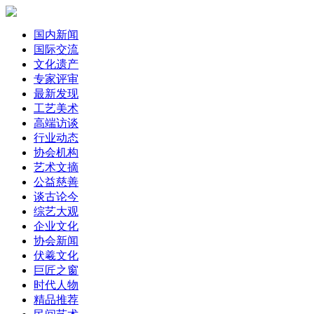
国内新闻
国际交流
文化遗产
专家评审
最新发现
工艺美术
高端访谈
行业动态
协会机构
艺术文摘
公益慈善
谈古论今
综艺大观
企业文化
协会新闻
伏羲文化
巨匠之窗
时代人物
精品推荐