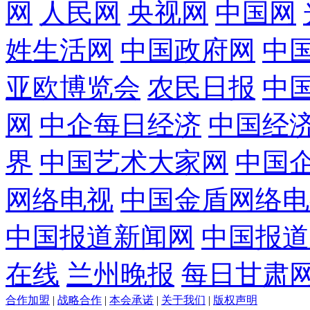
网
人民网
央视网
中国网
姓生活网
中国政府网
中
亚欧博览会
农民日报
中
网
中企每日经济
中国经
界
中国艺术大家网
中国
网络电视
中国金盾网络电
中国报道新闻网
中国报道
在线
兰州晚报
每日甘肃
合作加盟
|
战略合作
|
本会承诺
|
关于我们
|
版权声明