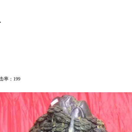
>
点击率：199