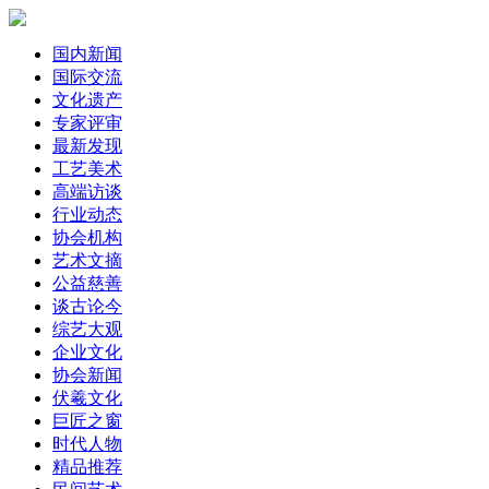
国内新闻
国际交流
文化遗产
专家评审
最新发现
工艺美术
高端访谈
行业动态
协会机构
艺术文摘
公益慈善
谈古论今
综艺大观
企业文化
协会新闻
伏羲文化
巨匠之窗
时代人物
精品推荐