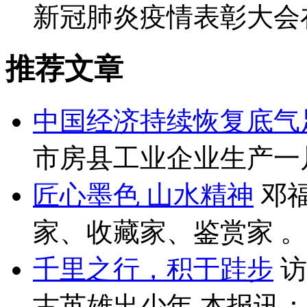
新冠肺炎疫情表彰大会在
推荐文章
中国经济持续恢复底气
市房县工业企业生产一片
匠心墨色 山水精神
邓福
家、收藏家、鉴赏家 。就
千里之行，积于跬步
访
古英雄出少年 本报讯：（