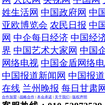
姓生活网
中国政府网
中
亚欧博览会
农民日报
中
网
中企每日经济
中国经
界
中国艺术大家网
中国
网络电视
中国金盾网络电
中国报道新闻网
中国报道
在线
兰州晚报
每日甘肃
合作加盟
|
战略合作
|
本会承诺
|
关于我们
|
版权声明