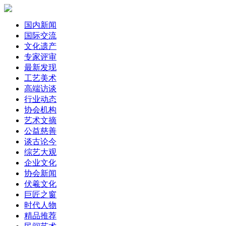
国内新闻
国际交流
文化遗产
专家评审
最新发现
工艺美术
高端访谈
行业动态
协会机构
艺术文摘
公益慈善
谈古论今
综艺大观
企业文化
协会新闻
伏羲文化
巨匠之窗
时代人物
精品推荐