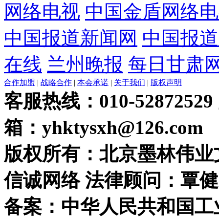
网络电视
中国金盾网络电
中国报道新闻网
中国报道
在线
兰州晚报
每日甘肃
合作加盟
|
战略合作
|
本会承诺
|
关于我们
|
版权声明
客服热线：010-52872529
箱：yhktysxh@126.com
版权所有：北京墨林伟业
信诚网络 法律顾问：覃健
备案：中华人民共和国工