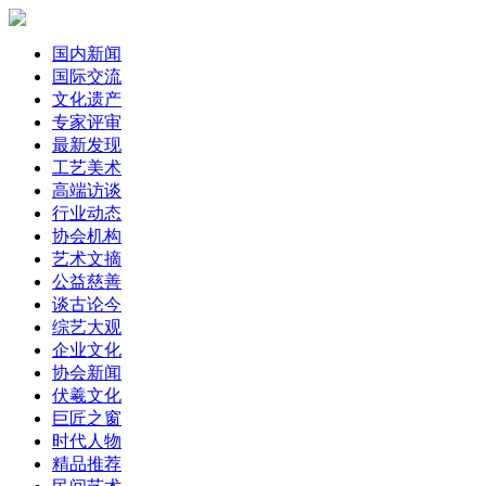
国内新闻
国际交流
文化遗产
专家评审
最新发现
工艺美术
高端访谈
行业动态
协会机构
艺术文摘
公益慈善
谈古论今
综艺大观
企业文化
协会新闻
伏羲文化
巨匠之窗
时代人物
精品推荐