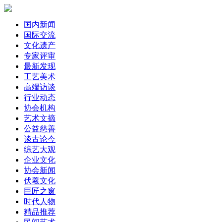
国内新闻
国际交流
文化遗产
专家评审
最新发现
工艺美术
高端访谈
行业动态
协会机构
艺术文摘
公益慈善
谈古论今
综艺大观
企业文化
协会新闻
伏羲文化
巨匠之窗
时代人物
精品推荐