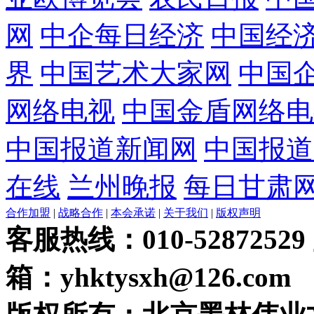
网
中企每日经济
中国经
界
中国艺术大家网
中国
网络电视
中国金盾网络电
中国报道新闻网
中国报道
在线
兰州晚报
每日甘肃
合作加盟
|
战略合作
|
本会承诺
|
关于我们
|
版权声明
客服热线：010-52872529
箱：yhktysxh@126.com