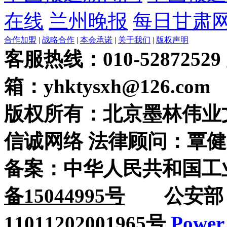
在线
兰州晚报
每日甘肃
合作加盟
|
战略合作
|
本会承诺
|
关于我们
|
版权声明
客服热线：010-52872529
箱：yhktysxh@126.com
版权所有：北京墨林伟业
信诚网络 法律顾问：覃健
备案：中华人民共和国工
备15044995号
公安部：
11011202001965号
Power