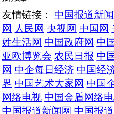
友情链接：
中国报道新闻
网
人民网
央视网
中国网
姓生活网
中国政府网
中
亚欧博览会
农民日报
中
网
中企每日经济
中国经
界
中国艺术大家网
中国
网络电视
中国金盾网络电
中国报道新闻网
中国报道