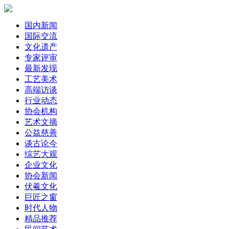
国内新闻
国际交流
文化遗产
专家评审
最新发现
工艺美术
高端访谈
行业动态
协会机构
艺术文摘
公益慈善
谈古论今
综艺大观
企业文化
协会新闻
伏羲文化
巨匠之窗
时代人物
精品推荐