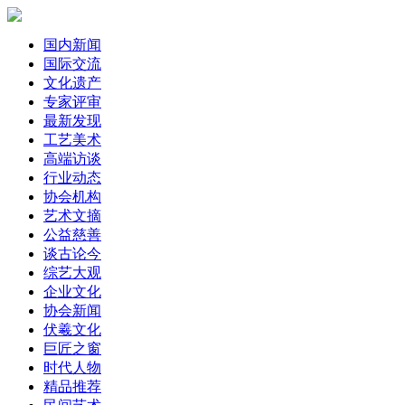
国内新闻
国际交流
文化遗产
专家评审
最新发现
工艺美术
高端访谈
行业动态
协会机构
艺术文摘
公益慈善
谈古论今
综艺大观
企业文化
协会新闻
伏羲文化
巨匠之窗
时代人物
精品推荐