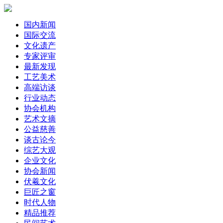
国内新闻
国际交流
文化遗产
专家评审
最新发现
工艺美术
高端访谈
行业动态
协会机构
艺术文摘
公益慈善
谈古论今
综艺大观
企业文化
协会新闻
伏羲文化
巨匠之窗
时代人物
精品推荐