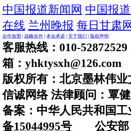
中国报道新闻网
中国报道
在线
兰州晚报
每日甘肃
合作加盟
|
战略合作
|
本会承诺
|
关于我们
|
版权声明
客服热线：010-52872529
箱：yhktysxh@126.com
版权所有：北京墨林伟业
信诚网络 法律顾问：覃健
备案：中华人民共和国工
备15044995号
公安部：