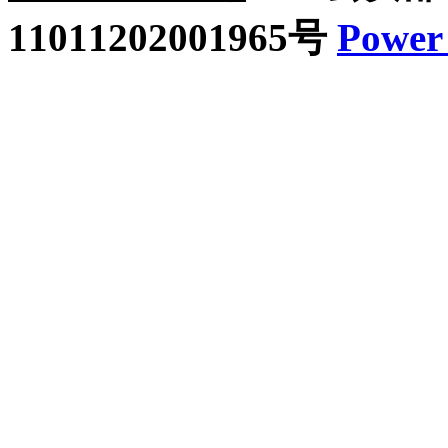
11011202001965号
Power