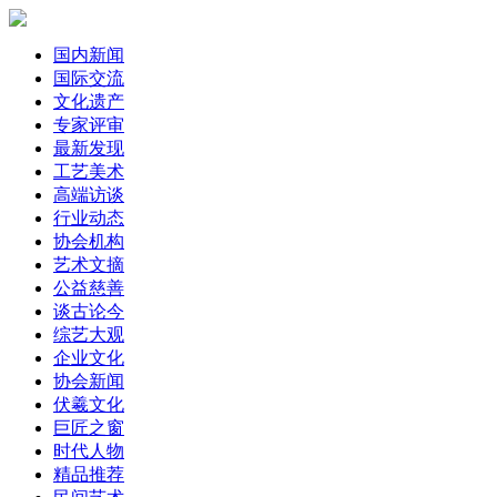
国内新闻
国际交流
文化遗产
专家评审
最新发现
工艺美术
高端访谈
行业动态
协会机构
艺术文摘
公益慈善
谈古论今
综艺大观
企业文化
协会新闻
伏羲文化
巨匠之窗
时代人物
精品推荐