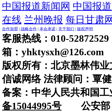
中国报道新闻网
中国报道
在线
兰州晚报
每日甘肃
合作加盟
|
战略合作
|
本会承诺
|
关于我们
|
版权声明
客服热线：010-52872529
箱：yhktysxh@126.com
版权所有：北京墨林伟业
信诚网络 法律顾问：覃健
备案：中华人民共和国工
备15044995号
公安部：