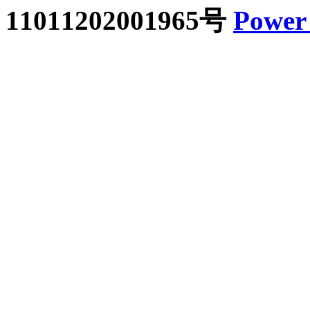
11011202001965号
Power